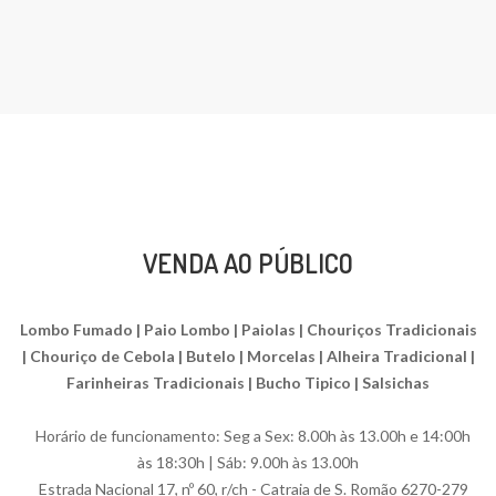
VENDA AO PÚBLICO
Lombo Fumado | Paio Lombo | Paiolas | Chouriços Tradicionais
| Chouriço de Cebola | Butelo | Morcelas | Alheira Tradicional |
Farinheiras Tradicionais | Bucho Tipico | Salsichas
Horário de funcionamento: Seg a Sex: 8.00h às 13.00h e 14:00h
às 18:30h | Sáb: 9.00h às 13.00h
Estrada Nacional 17, nº 60, r/ch - Catraia de S. Romão 6270-279