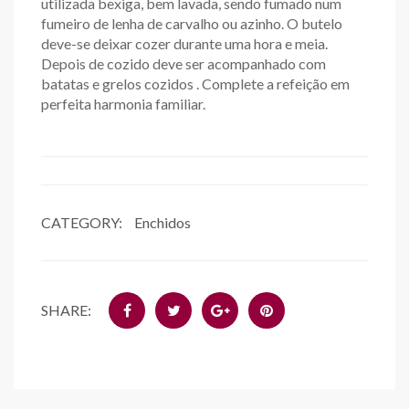
utilizada bexiga, bem lavada, sendo fumado num
fumeiro de lenha de carvalho ou azinho. O butelo
deve-se deixar cozer durante uma hora e meia.
Depois de cozido deve ser acompanhado com
batatas e grelos cozidos . Complete a refeição em
perfeita harmonia familiar.
CATEGORY:
Enchidos
SHARE: